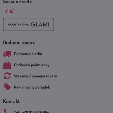
Sociálne siete
Facebook
Instagram
Dodanie tovaru
Doprava a platba
Obchodné podmienky
Vrátenie / výmena tovaru
Reklamačný poriadok
Kontakt
Tel​.: +421 915 929 954