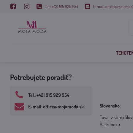
Tel.: +421 915 929 954
E-mail: office@mojamod
TEHOTE
Potrebujete poradiť?
Tel​.: +421 915 929 954
Slovensko:
E-mail: office​@mojamoda​.sk
Tovar v rámci Slo
Balíkoboxu.