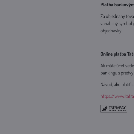
Platba bankový
Za objednaný tova
variabilný symbol
objednávky.
Online platba Ta
Ak máte účet vede
bankingu s predvyp
Návod, ako platiť c
https://www.tatr