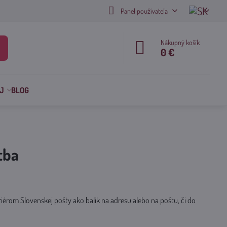
Panel používateľa
Nákupný košík
0 €
J
BLOG
tba
iérom Slovenskej pošty ako balík na adresu alebo na poštu, či do