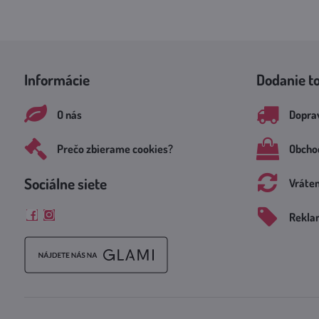
Informácie
Dodanie t
O nás
Doprav
Prečo zbierame cookies?
Obcho
Sociálne siete
Vráte
Rekla
Facebook
Instagram