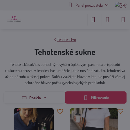
Panel používateľa
Tehotenstvo
Tehotenské sukne
Tehotenská sukňa s pohodlným vyšším úpletovým pásom sa prispôsobí
rastúcemu brušku v tehotenstve a môžete ju tak nosiť od začiatku tehotenstva
až do pôrodu a ešte aj potom. Sukňu využijete hlavne v lete, ale poslúži vám aj
celoročne hlavne počas gynekologických prehliadok.
Filtrovanie
Pozícia