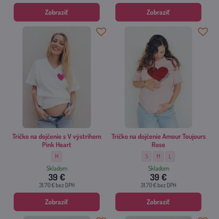
Zobraziť
Zobraziť
Tričko na dojčenie s V výstrihom
Tričko na dojčenie Amour Toujours
Pink Heart
Rose
Tričko na dojčenie s V výstrihom Pink Heart - Veľkosť:
Tričko na dojčenie Amour Toujour
Tričko na dojčenie Amour To
Tričko na dojčenie Amo
M
S
M
L
Skladom
Skladom
39 €
39 €
31.70 €
bez DPH
31.70 €
bez DPH
Zobraziť
Zobraziť