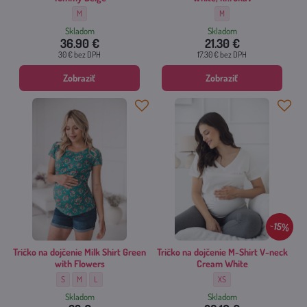
Tehotenské tričko na dojčenie Tummy Beige - Veľkosť:
Tehotenské tričko Belly Crea
M
M
Skladom
Skladom
36.90 €
21.30 €
30 €
bez DPH
17.30 €
bez DPH
Zobraziť
Zobraziť
15%
Tričko na dojčenie Milk Shirt Green
Tričko na dojčenie M-Shirt V-neck
with Flowers
Cream White
Tričko na dojčenie Milk Shirt Green with Flowers - Veľkosť:
Tričko na dojčenie Milk Shirt Green with Flowers - Veľkosť:
Tričko na dojčenie Milk Shirt Green with Flowers - Veľkosť:
Tričko na dojčenie M-Shirt V
S
M
L
XS
Skladom
Skladom