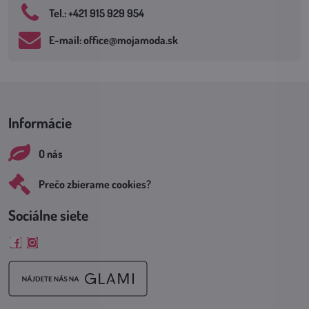
Tel​.: +421 915 929 954
E-mail: office​@mojamoda​.sk
Informácie
O nás
Prečo zbierame cookies?
Sociálne siete
Facebook
Instagram