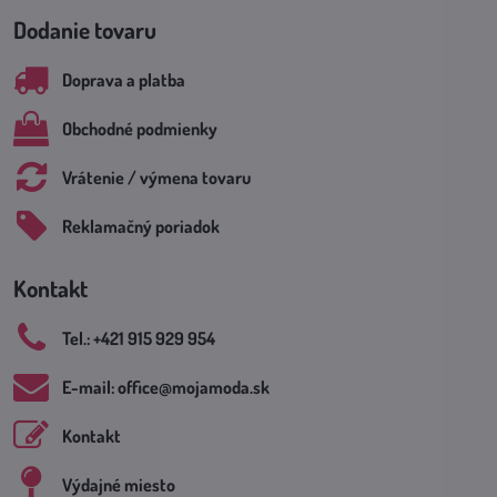
Dodanie tovaru
Doprava a platba
Obchodné podmienky
Vrátenie / výmena tovaru
Reklamačný poriadok
Kontakt
Tel​.: +421 915 929 954
E-mail: office​@mojamoda​.sk
Kontakt
Výdajné miesto