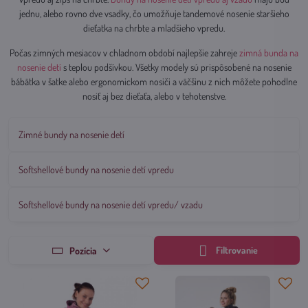
jednu, alebo rovno dve vsadky, čo umožňuje tandemové nosenie staršieho
dieťatka na chrbte a mladšieho vpredu.
Počas zimných mesiacov v chladnom období najlepšie zahreje
z
imná bunda na
nosenie detí
s teplou podšívkou. Všetky modely sú prispôsobené na nosenie
bábätka v šatke alebo ergonomickom nosiči a väčšinu z nich môžete pohodlne
nosiť aj bez dieťaťa, alebo v tehotenstve.
Zimné bundy na nosenie detí
Softshellové bundy na nosenie detí vpredu
Softshellové bundy na nosenie detí vpredu/ vzadu
Filtrovanie
Pozícia