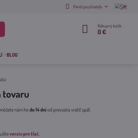
Panel používateľa
Nákupný košík
0 €
J
BLOG
varu
 tovaru
a, môžete nám ho
do 14 dní
od prevzatia vrátiť späť.
užite
verziu pre tlač
.