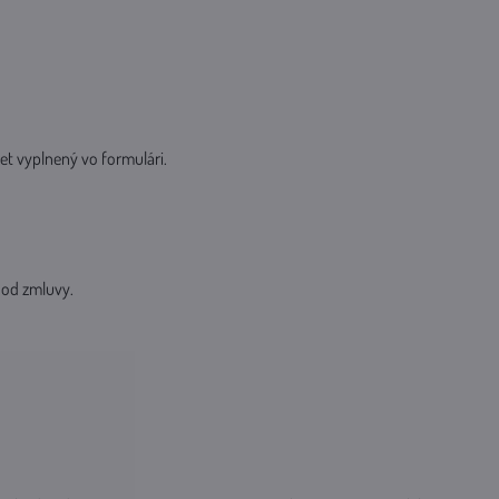
et vyplnený vo formulári.
e od zmluvy.