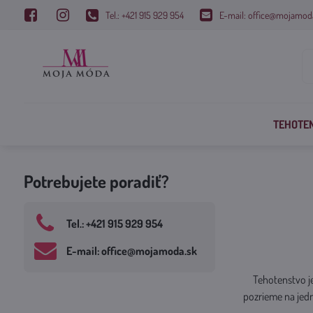
Tel.: +421 915 929 954
E-mail: office@mojamod
TEHOTE
Potrebujete poradiť?
Tel​.: +421 915 929 954
E-mail: office​@mojamoda​.sk
Tehotenstvo je
pozrieme na jedn