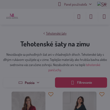
Panel používateľa
Tehotenské šaty
Tehotenské šaty na zimu
Nevzdávajte sa pohodlných šiat ani v chladnejších dňoch. Tehotenské šaty s
dlhým rukávom využijete aj v zime. Teplejšie materiály ako hrubšia bavlna alebo
svetrovina vás zaručene zohrejú. Nezabudnite ani na teplé
tehotenské
pančuchy
.
Filtrovanie
Pozícia