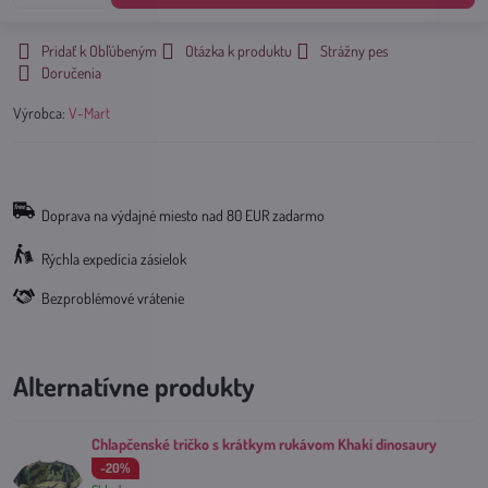
Pridať k Obľúbeným
Otázka k produktu
Strážny pes
Doručenia
Výrobca:
V-Mart
Doprava na výdajné miesto nad 80 EUR zadarmo
Rýchla expedícia zásielok
Bezproblémové vrátenie
Alternatívne produkty
Chlapčenské tričko s krátkym rukávom Khaki dinosaury
-20%