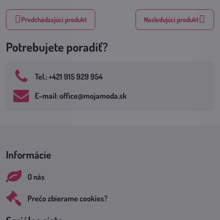
Predchádzajúci produkt
Nasledujúci produkt
Potrebujete poradiť?
Tel​.: +421 915 929 954
E-mail: office​@mojamoda​.sk
Informácie
O nás
Prečo zbierame cookies?