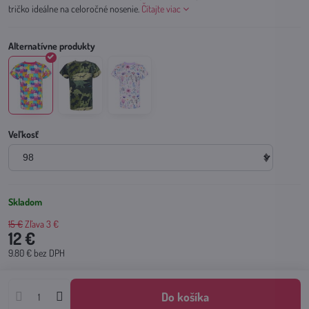
tričko ideálne na celoročné nosenie.
Čítajte viac
Veľkosť
Skladom
15 €
Zľava
3 €
12 €
9.80 €
bez DPH
Do košíka