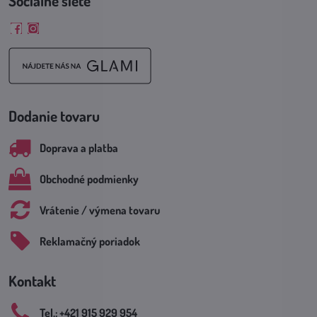
Sociálne siete
Facebook
Instagram
Dodanie tovaru
Doprava a platba
Obchodné podmienky
Vrátenie / výmena tovaru
Reklamačný poriadok
Kontakt
Tel​.: +421 915 929 954