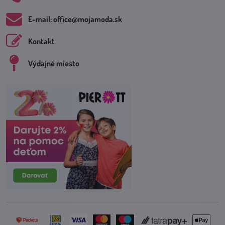
E-mail: office​@mojamoda​.sk
Kontakt
Výdajné miesto