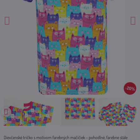
20%
Dievčenské tričko s motívom farebných mačičiek – pohodlné, farebne stále