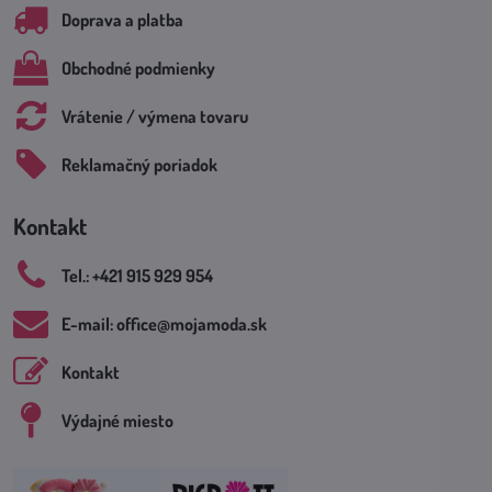
Doprava a platba
Obchodné podmienky
Vrátenie / výmena tovaru
Reklamačný poriadok
Kontakt
Tel​.: +421 915 929 954
E-mail: office​@mojamoda​.sk
Kontakt
Výdajné miesto