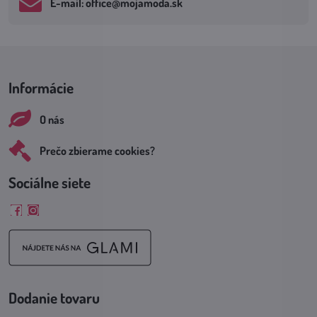
E-mail: office​@mojamoda​.sk
Informácie
O nás
Prečo zbierame cookies?
Sociálne siete
Facebook
Instagram
Dodanie tovaru