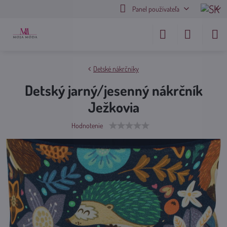
Panel používateľa
Detské nákrčníky
Detský jarný/jesenný nákrčník
Ježkovia
Hodnotenie