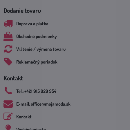
Dodanie tovaru
Doprava a platba
Obchodné podmienky
Vrátenie / výmena tovaru
Reklamačný poriadok
Kontakt
Tel​.: +421 915 929 954
E-mail: office​@mojamoda​.sk
Kontakt
Výdajné miesto