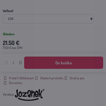
Veľkosť
Skladom
21.50 €
17.50 €
bez DPH
Do košíka
Pridať k Obľúbeným
Otázka k produktu
Strážny pes
Doručenia
Výrobca: