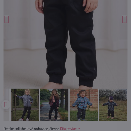
Detské softshellové nohavice, čierne
Čítajte viac