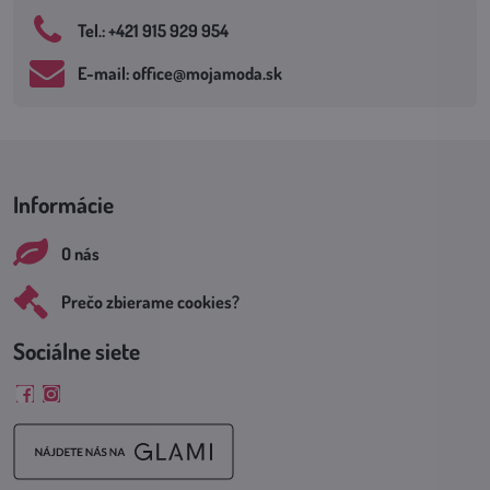
Tel​.: +421 915 929 954
E-mail: office​@mojamoda​.sk
Informácie
O nás
Prečo zbierame cookies?
Sociálne siete
Facebook
Instagram