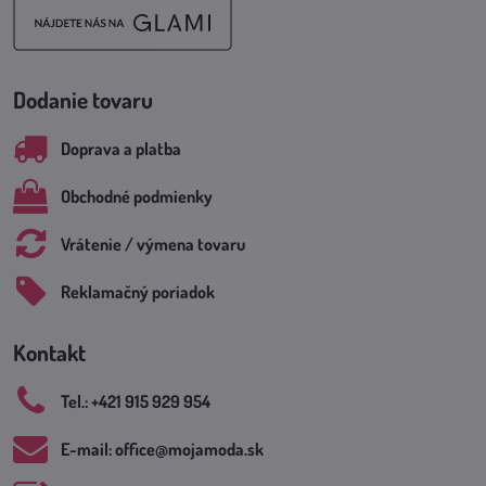
Dodanie tovaru
Doprava a platba
Obchodné podmienky
Vrátenie / výmena tovaru
Reklamačný poriadok
Kontakt
Tel​.: +421 915 929 954
E-mail: office​@mojamoda​.sk