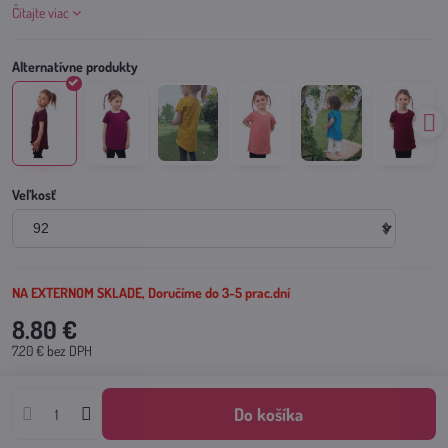
Čítajte viac
Veľkosť
NA EXTERNOM SKLADE, Doručíme do 3-5 prac.dní
8.80 €
7.20 €
bez DPH
Do košíka