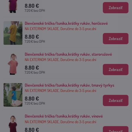
8.80 €
Zobraziť
7.20 €
bez DPH
Dievčenské tričko/tunika,krátky rukáv, horčicové
NA EXTERNOM SKLADE, Doručíme do 3-5 prac.dní
8.80 €
Zobraziť
7.20 €
bez DPH
Dievčenské tričko/tunika,krátky rukáv, staroružové
NA EXTERNOM SKLADE, Doručíme do 3-5 prac.dní
8.80 €
Zobraziť
7.20 €
bez DPH
Dievčenské tričko/tunika,krátky rukáv, tmavý tyrkys
NA EXTERNOM SKLADE, Doručíme do 3-5 prac.dní
8.80 €
Zobraziť
7.20 €
bez DPH
Dievčenské tričko/tunika,krátky rukáv, vínové
NA EXTERNOM SKLADE, Doručíme do 3-5 prac.dní
8.80 €
Zobraziť