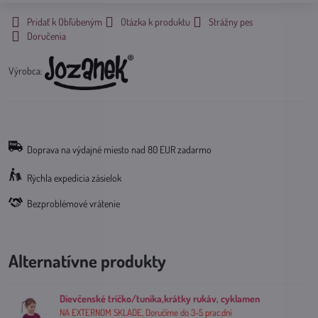
Pridať k Obľúbeným
Otázka k produktu
Strážny pes
Doručenia
Výrobca:
Doprava na výdajné miesto nad 80 EUR zadarmo
Rýchla expedícia zásielok
Bezproblémové vrátenie
Alternatívne produkty
Dievčenské tričko/tunika,krátky rukáv, cyklamen
NA EXTERNOM SKLADE, Doručíme do 3-5 prac.dní