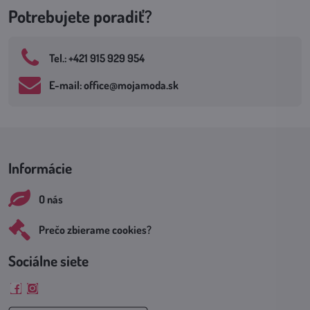
Potrebujete poradiť?
Tel​.: +421 915 929 954
E-mail: office​@mojamoda​.sk
Informácie
O nás
Prečo zbierame cookies?
Sociálne siete
Facebook
Instagram