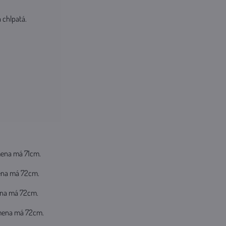
á chlpatá.
amena má 71cm.
mena má 72cm.
mena má 72cm.
ramena má 72cm.