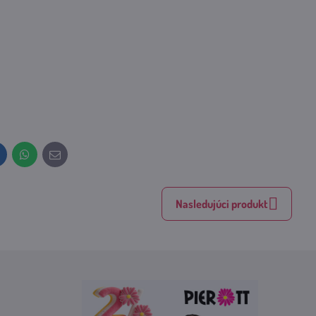
inkedIn
WhatsApp
E-
mail
Nasledujúci produkt