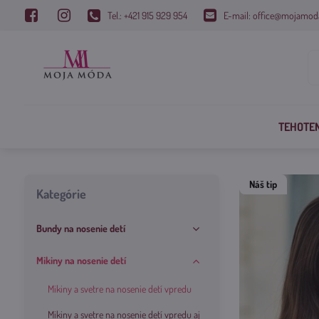
Tel.: +421 915 929 954
E-mail: office@mojamod
TEHOTE
Náš tip
Kategórie
Bundy na nosenie detí
Mikiny na nosenie detí
Mikiny a svetre na nosenie detí vpredu
Mikiny a svetre na nosenie detí vpredu aj