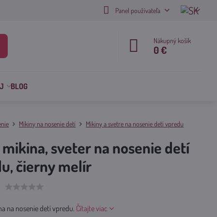
Panel používateľa
Nákupný košík
0 €
J
BLOG
enie
Mikiny na nosenie detí
Mikiny a svetre na nosenie detí vpredu
- mikina, sveter na nosenie detí
u, čierny melír
na na nosenie detí vpredu.
Čítajte viac