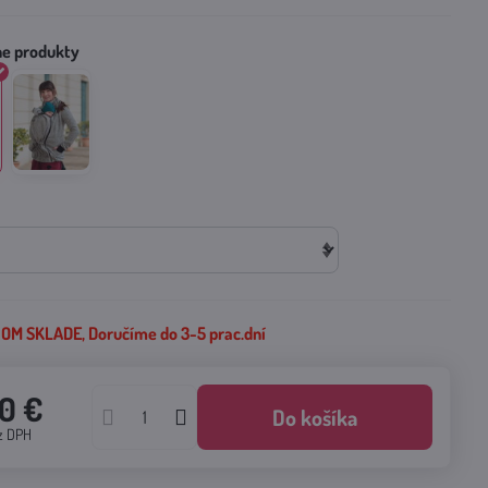
M SKLADE, Doručíme do 3-5 prac.dní
0 €
Do košíka
z DPH