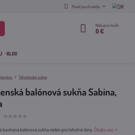
Panel používateľa
Nákupný košík
0 €
J
BLOG
tenstvo
Tehotenské sukne
enská balónová sukňa Sabina,
a
á bavlnená balónová sukňa nielen pre tehotné ženy.
Čítajte viac