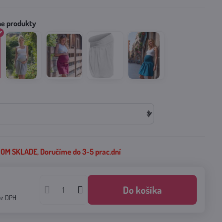
M SKLADE, Doručíme do 3-5 prac.dní
€
Do košíka
ez DPH