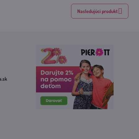
Nasledujúci produkt
​.sk