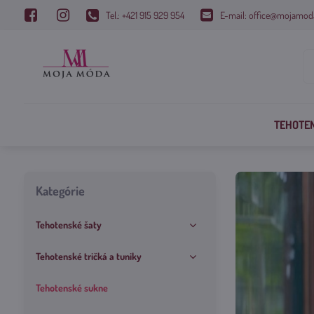
Tel.: +421 915 929 954
E-mail: office@mojamod
TEHOTE
Kategórie
Tehotenské šaty
Tehotenské tričká a tuniky
Tehotenské sukne