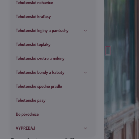
Tehotenské nohavice
Tehotenské kraťasy
Tehotenské legíny a pančuchy
Tehotenské tepláky
Tehotenské svetre a mikiny
Tehotenské bundy a kabáty
Tehotenské spodné prádlo
Tehotenské pásy
Do pôrodnice
VÝPREDAJ