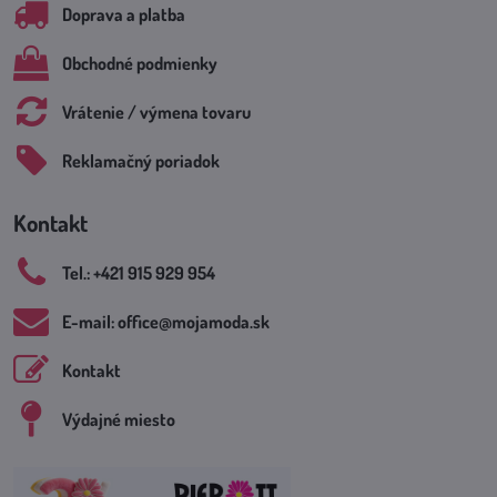
Doprava a platba
Obchodné podmienky
Vrátenie / výmena tovaru
Reklamačný poriadok
Kontakt
Tel​.: +421 915 929 954
E-mail: office​@mojamoda​.sk
Kontakt
Výdajné miesto