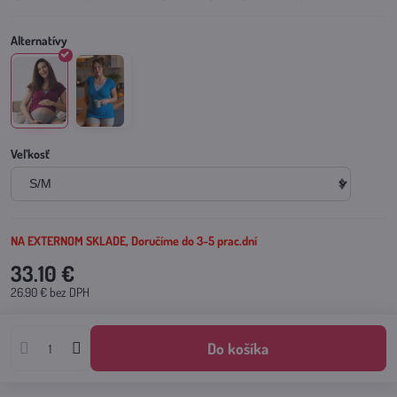
Veľkosť
NA EXTERNOM SKLADE, Doručíme do 3-5 prac.dní
33.10 €
26.90 €
bez DPH
Do košíka