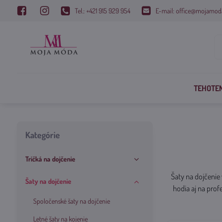
Tel.: +421 915 929 954
E-mail: office@mojamod
TEHOTE
Kategórie
Tričká na dojčenie
Šaty na dojčenie
Šaty na dojčenie
hodia aj na prof
Spoločenské šaty na dojčenie
Letné šaty na kojenie