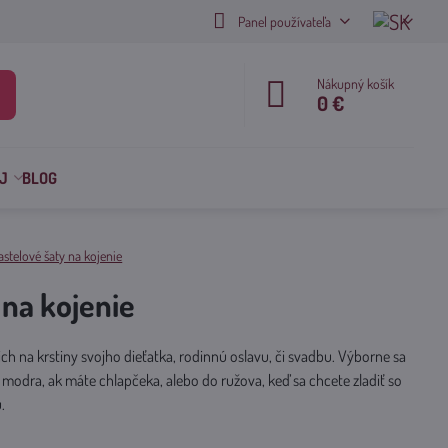
Panel používateľa
Nákupný košík
0 €
J
BLOG
astelové šaty na kojenie
 na kojenie
h na krstiny svojho dieťatka, rodinnú oslavu, či svadbu. Výborne sa
 modra, ak máte chlapčeka, alebo do ružova, keď sa chcete zladiť so
.