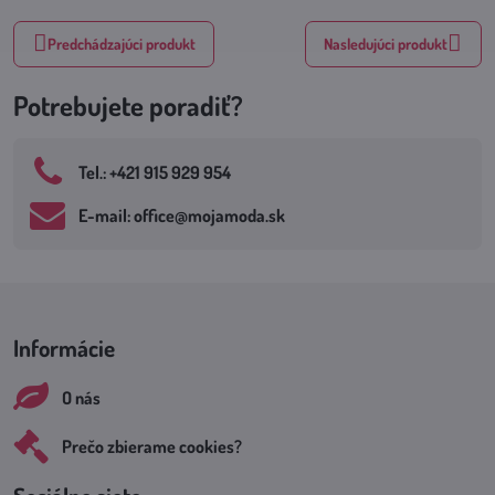
Predchádzajúci produkt
Nasledujúci produkt
Potrebujete poradiť?
Tel​.: +421 915 929 954
E-mail: office​@mojamoda​.sk
Informácie
O nás
Prečo zbierame cookies?