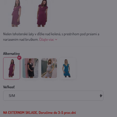
Nielen tehotenské šaty v dĺžke nad kolená, s prestrihom pod prsiami a
nariasením nad bruškom.
Čítajte viac
Veľkosť
NA EXTERNOM SKLADE, Doručíme do 3-5 prac.dní