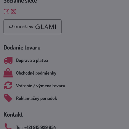
Sociálne siete
Facebook
Instagram
Dodanie tovaru
Doprava a platba
Obchodné podmienky
Vrátenie / výmena tovaru
Reklamačný poriadok
Kontakt
Tel​.: +421 915 929 954