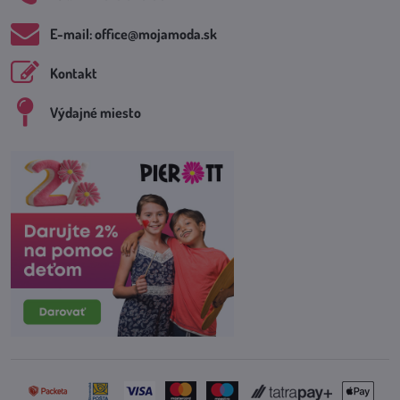
E-mail: office​@mojamoda​.sk
Kontakt
Výdajné miesto