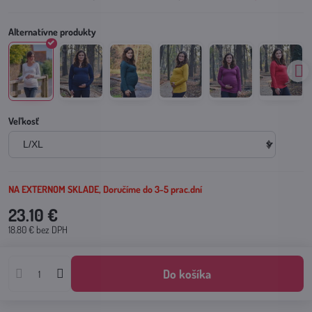
Veľkosť
NA EXTERNOM SKLADE, Doručíme do 3-5 prac.dní
23.10 €
18.80 €
bez DPH
Do košíka