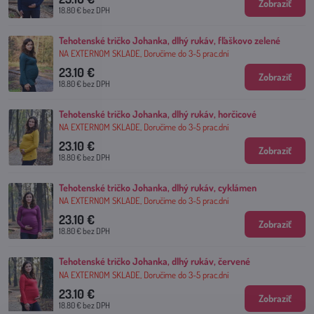
Zobraziť
18.80 €
bez DPH
Tehotenské tričko Johanka, dlhý rukáv, fľaškovo zelené
NA EXTERNOM SKLADE, Doručíme do 3-5 prac.dní
23.10 €
Zobraziť
18.80 €
bez DPH
Tehotenské tričko Johanka, dlhý rukáv, horčicové
NA EXTERNOM SKLADE, Doručíme do 3-5 prac.dní
23.10 €
Zobraziť
18.80 €
bez DPH
Tehotenské tričko Johanka, dlhý rukáv, cyklámen
NA EXTERNOM SKLADE, Doručíme do 3-5 prac.dní
23.10 €
Zobraziť
18.80 €
bez DPH
Tehotenské tričko Johanka, dlhý rukáv, červené
NA EXTERNOM SKLADE, Doručíme do 3-5 prac.dní
23.10 €
Zobraziť
18.80 €
bez DPH