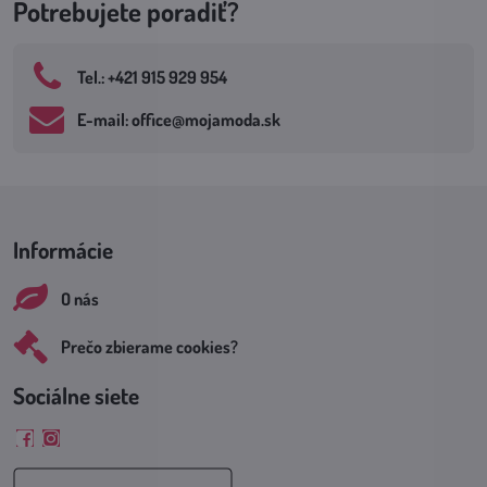
Potrebujete poradiť?
Tel​.: +421 915 929 954
E-mail: office​@mojamoda​.sk
Informácie
O nás
Prečo zbierame cookies?
Sociálne siete
Facebook
Instagram