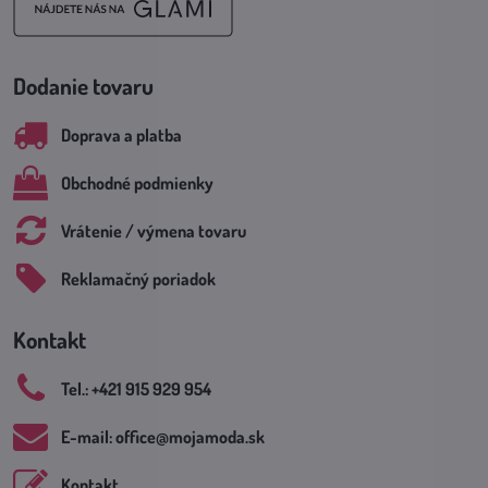
Dodanie tovaru
Doprava a platba
Obchodné podmienky
Vrátenie / výmena tovaru
Reklamačný poriadok
Kontakt
Tel​.: +421 915 929 954
E-mail: office​@mojamoda​.sk
Kontakt