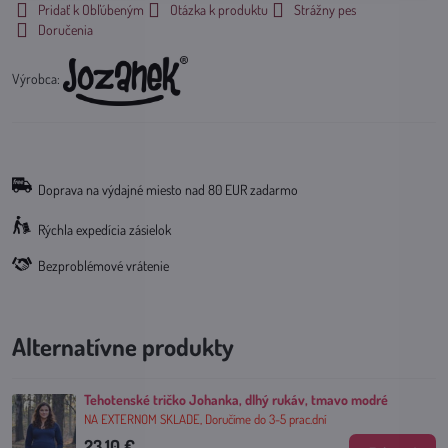
Pridať k Obľúbeným
Otázka k produktu
Strážny pes
Doručenia
Výrobca:
Doprava na výdajné miesto nad 80 EUR zadarmo
Rýchla expedícia zásielok
Bezproblémové vrátenie
Alternatívne produkty
Tehotenské tričko Johanka, dlhý rukáv, tmavo modré
NA EXTERNOM SKLADE, Doručíme do 3-5 prac.dní
23.10 €