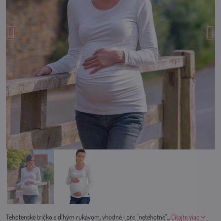
Tehotenské tričko s dlhým rukávom, vhodné i pre "netehotné"...
Čítajte viac