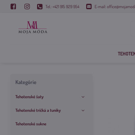
Tel.: +421 915 929 954
E-mail: office@mojamod
TEHOTE
Kategórie
Tehotenské šaty
Tehotenské tričká a tuniky
Tehotenské sukne