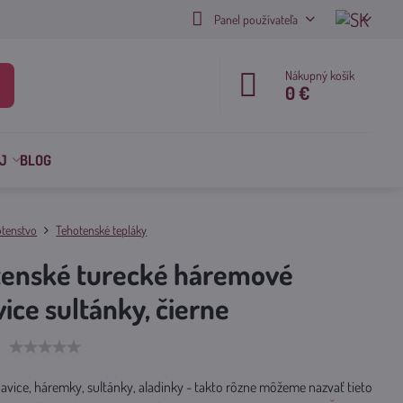
Panel používateľa
Nákupný košík
0 €
J
BLOG
tenstvo
Tehotenské tepláky
tenské turecké háremové
ice sultánky, čierne
avice, háremky, sultánky, aladinky - takto rôzne môžeme nazvať tieto