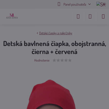
Panel používateľa
Detské čiapky a nákrčníky
Detská bavlnená čiapka, obojstranná,
čierna + červená
Hodnotenie