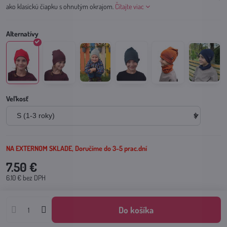
ako klasickú čiapku s ohnutým okrajom.
Čítajte viac
Veľkosť
NA EXTERNOM SKLADE, Doručíme do 3-5 prac.dní
7.50 €
6.10 €
bez DPH
Do košíka