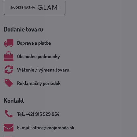
Dodanie tovaru
Doprava a platba
Obchodné podmienky
Vrátenie / výmena tovaru
Reklamačný poriadok
Kontakt
Tel​.: +421 915 929 954
E-mail: office​@mojamoda​.sk