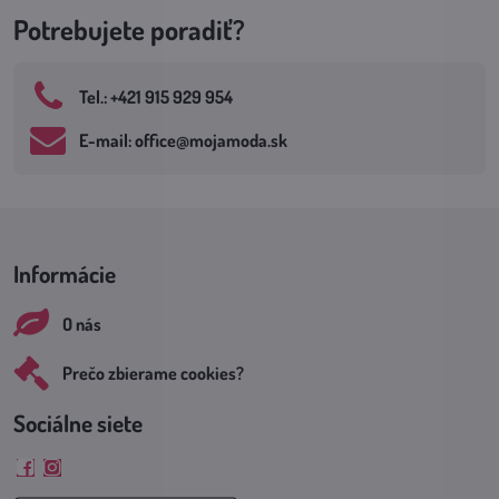
Potrebujete poradiť?
Tel​.: +421 915 929 954
E-mail: office​@mojamoda​.sk
Informácie
O nás
Prečo zbierame cookies?
Sociálne siete
Facebook
Instagram