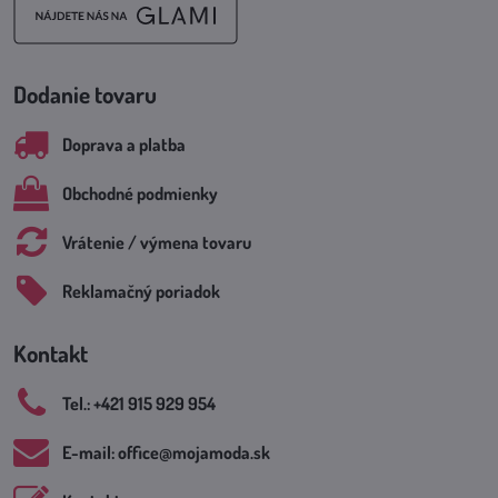
Dodanie tovaru
Doprava a platba
Obchodné podmienky
Vrátenie / výmena tovaru
Reklamačný poriadok
Kontakt
Tel​.: +421 915 929 954
E-mail: office​@mojamoda​.sk