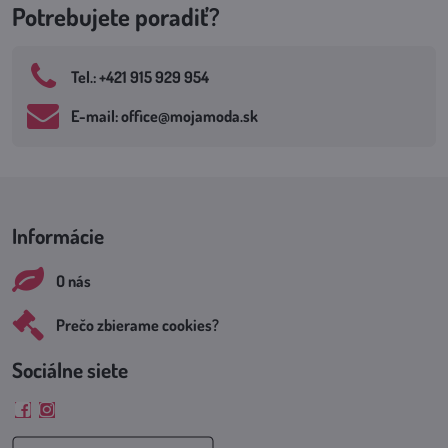
Potrebujete poradiť?
Tel​.: +421 915 929 954
E-mail: office​@mojamoda​.sk
Informácie
O nás
Prečo zbierame cookies?
Sociálne siete
Facebook
Instagram