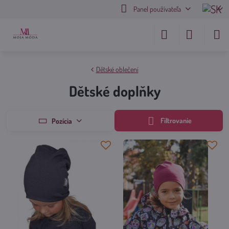
Panel používateľa
Dětské oblečení
Dětské doplňky
Filtrovanie
Pozícia