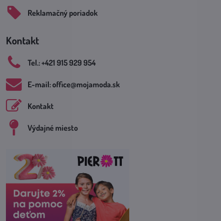
Reklamačný poriadok
Kontakt
Tel​.: +421 915 929 954
E-mail: office​@mojamoda​.sk
Kontakt
Výdajné miesto