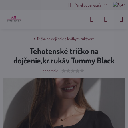
Panel používateľa
Tričká na dojčenie s krátkym rukávom
Tehotenské tričko na
dojčenie,kr.rukáv Tummy Black
Hodnotenie