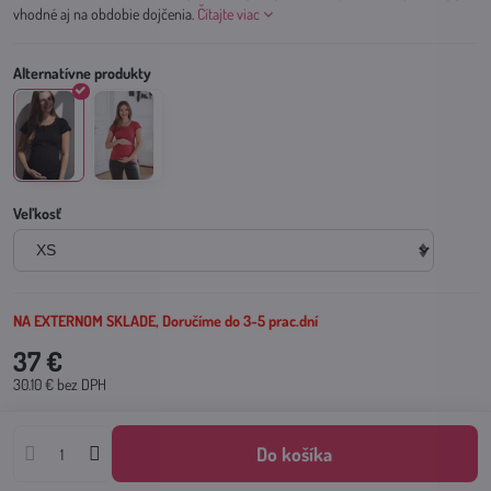
vhodné aj na obdobie dojčenia.
Čítajte viac
Veľkosť
NA EXTERNOM SKLADE, Doručíme do 3-5 prac.dní
37 €
30.10 €
bez DPH
Do košíka