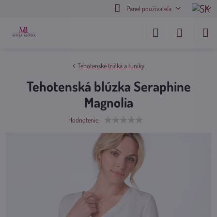
Panel používateľa
Tehotenské tričká a tuniky
Tehotenská blúzka Seraphine
Magnolia
Hodnotenie