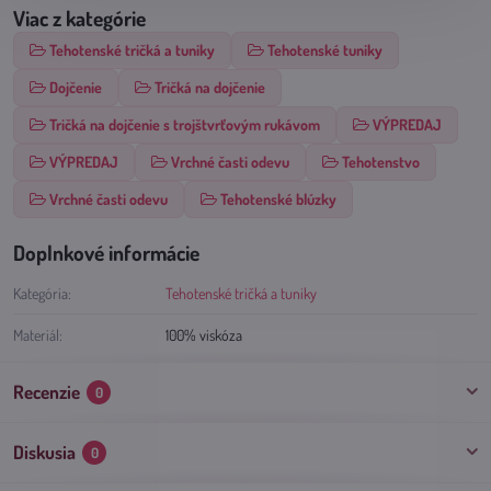
Viac z kategórie
Tehotenské tričká a tuniky
Tehotenské tuniky
Dojčenie
Tričká na dojčenie
Tričká na dojčenie s trojštvrťovým rukávom
VÝPREDAJ
VÝPREDAJ
Vrchné časti odevu
Tehotenstvo
Vrchné časti odevu
Tehotenské blúzky
Doplnkové informácie
Kategória:
Tehotenské tričká a tuniky
Materiál:
100% viskóza
Recenzie
0
Diskusia
0