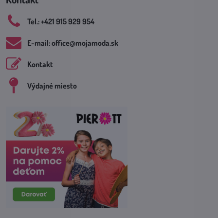
Tel​.: +421 915 929 954
E-mail: office​@mojamoda​.sk
Kontakt
Výdajné miesto