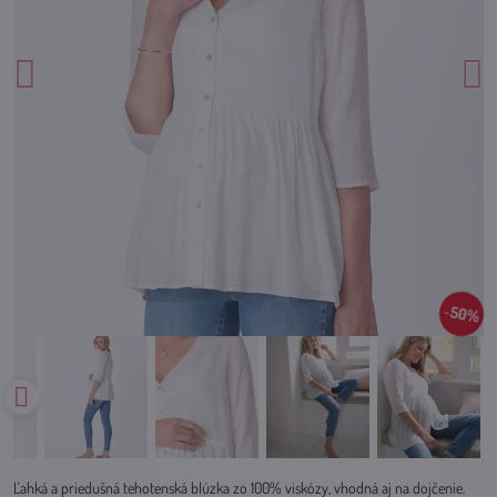
50%
Ľahká a priedušná tehotenská blúzka zo 100% viskózy, vhodná aj na dojčenie.