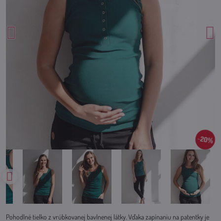
20%
Pohodlné tielko z vrúbkovanej bavlnenej látky. Vďaka zapínaniu na patentky je