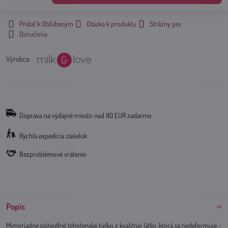
Pridať k Obľúbeným
Otázka k produktu
Strážny pes
Doručenia
Výrobca:
Doprava na výdajné miesto nad 80 EUR zadarmo
Rýchla expedícia zásielok
Bezproblémové vrátenie
Popis
Mimoriadne pohodlné tehotenské tielko z kvalitnej látky, ktorá sa nedeformuje -