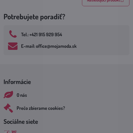
Potrebujete poradiť?
Tel​.: +421 915 929 954
E-mail: office​@mojamoda​.sk
Informácie
O nás
Prečo zbierame cookies?
Sociálne siete