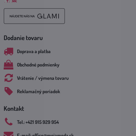
Facebook
Instagram
Dodanie tovaru
Doprava a platba
Obchodné podmienky
Vrátenie / výmena tovaru
Reklamačný poriadok
Kontakt
Tel​.: +421 915 929 954
E-mail: office​@mojamoda​.sk