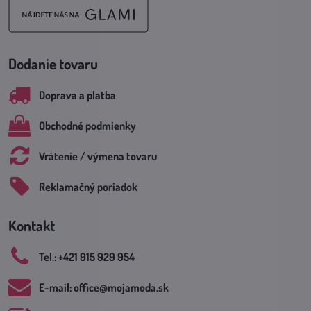
Dodanie tovaru
Doprava a platba
Obchodné podmienky
Vrátenie / výmena tovaru
Reklamačný poriadok
Kontakt
Tel​.: +421 915 929 954
E-mail: office​@mojamoda​.sk