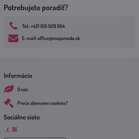
Potrebujete poradiť?
Tel​.: +421 915 929 954
E-mail: office​@mojamoda​.sk
Informácie
O nás
Prečo zbierame cookies?
Sociálne siete
Facebook
Instagram