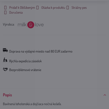
Pridať k Obľúbeným
Otázka k produktu
Strážny pes
Doručenia
Výrobca:
Doprava na výdajné miesto nad 80 EUR zadarmo
Rýchla expedícia zásielok
Bezproblémové vrátenie
Popis
Bavlnená tehotenská a dojčiaca nočná košeľa.