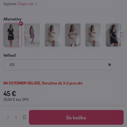
dojčenie.
Čítajte viac
Veľkosť
NA EXTERNOM SKLADE, Doručíme do 3-5 prac.dní
45 €
36.60 €
bez DPH
Do košíka