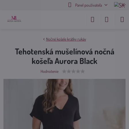
Panel používateľa
Nočné košele krátky rukáv
Tehotenská mušelínová nočná
košeľa Aurora Black
Hodnotenie