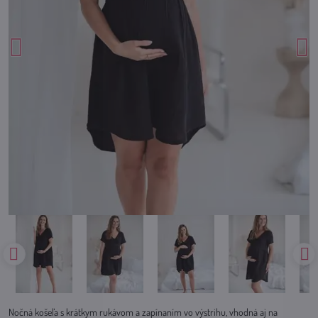
Nočná košeľa s krátkym rukávom a zapínaním vo výstrihu, vhodná aj na