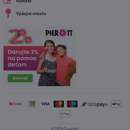
Kontakt
Výdajné miesto
©
2026
Copyright