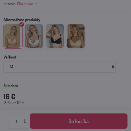
nosenie.
Čítajte viac
Veľkosť
Skladom
16 €
13 €
bez DPH
Do košíka