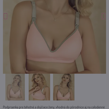
Podprsenka pre tehotné a dojčiace ženy, vhodná do pôrodnice aj na celodenné