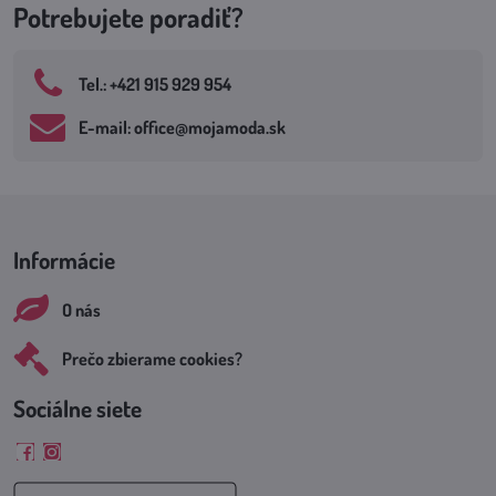
Potrebujete poradiť?
Tel​.: +421 915 929 954
E-mail: office​@mojamoda​.sk
Informácie
O nás
Prečo zbierame cookies?
Sociálne siete
Facebook
Instagram