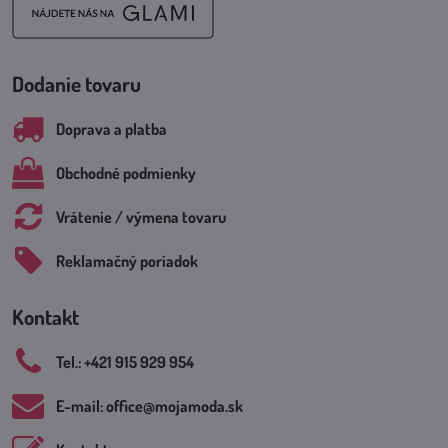
Dodanie tovaru
Doprava a platba
Obchodné podmienky
Vrátenie / výmena tovaru
Reklamačný poriadok
Kontakt
Tel​.: +421 915 929 954
E-mail: office​@mojamoda​.sk