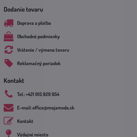
Dodanie tovaru
Doprava a platba
Obchodné podmienky
Vrátenie / výmena tovaru
Reklamačný poriadok
Kontakt
Tel​.: +421 915 929 954
E-mail: office​@mojamoda​.sk
Kontakt
Výdajné miesto