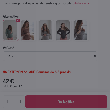
maximálne pohodlie počas tehotenstva aj po pôrode.
Čítajte viac
Veľkosť
NA EXTERNOM SKLADE, Doručíme do 3-5 prac.dní
42 €
34.10 €
bez DPH
Do košíka