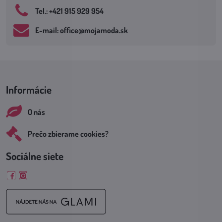
Tel​.: +421 915 929 954
E-mail: office​@mojamoda​.sk
Informácie
O nás
Prečo zbierame cookies?
Sociálne siete
Facebook
Instagram