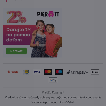
©
2026
Copyright
Predvoľby súkromia
Zásady ochrany osobných údajov
Podmienky používania
Vytvorené pomocou:
BiznisWeb.sk