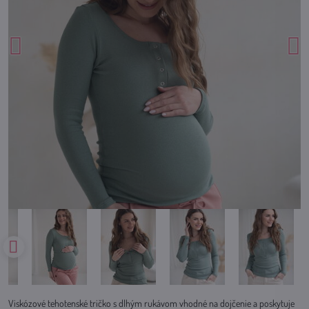
Viskózové tehotenské tričko s dlhým rukávom vhodné na dojčenie a poskytuje