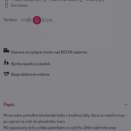
Doručenia
Výrobca:
Doprava na výdajné miesto nad 80 EUR zadarmo
Rýchla expedícia zásielok
Bezproblémové vrátenie
Popis
Mimoriadne pohodlné tehotenské tielko z kvalitnej látky, ktorá sa nedeformuje -
po vypraní sa vráti do pôvodného tvaru.
Má vypasovaný strih a vďaka patentkám vo výstrihu ľahko nakŕmite svoje