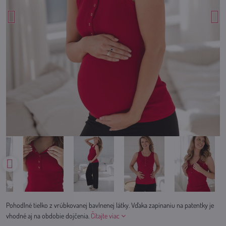
Pohodlné tielko z vrúbkovanej bavlnenej látky. Vďaka zapínaniu na patentky je
vhodné aj na obdobie dojčenia.
Čítajte viac