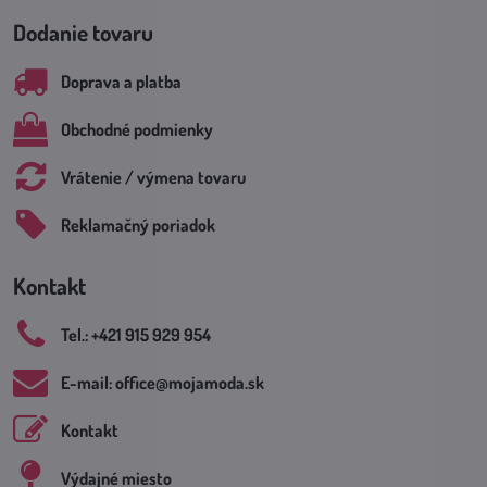
Dodanie tovaru
Doprava a platba
Obchodné podmienky
Vrátenie / výmena tovaru
Reklamačný poriadok
Kontakt
Tel​.: +421 915 929 954
E-mail: office​@mojamoda​.sk
Kontakt
Výdajné miesto