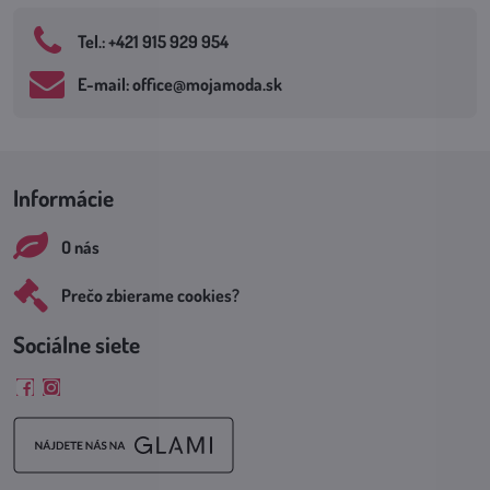
Tel​.: +421 915 929 954
E-mail: office​@mojamoda​.sk
Informácie
O nás
Prečo zbierame cookies?
Sociálne siete
Facebook
Instagram