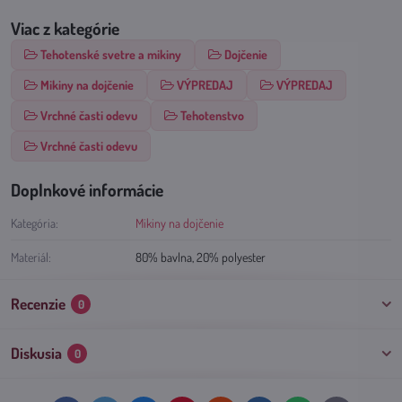
Viac z kategórie
Tehotenské svetre a mikiny
Dojčenie
Mikiny na dojčenie
VÝPREDAJ
VÝPREDAJ
Vrchné časti odevu
Tehotenstvo
Vrchné časti odevu
Doplnkové informácie
Kategória:
Mikiny na dojčenie
Materiál:
80% bavlna, 20% polyester
Recenzie
0
Diskusia
0