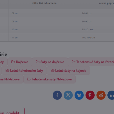
órie
aty
Dojčenie
Šaty na dojčenie
Tehotenské šaty na foten
Letné tehotenské šaty
Letné šaty na kojenie
nie Milk&Love
Tehotenské šaty Milk&Love
Facebook
Twitter
Bluesky
Pinterest
Reddit
L
úci produkt