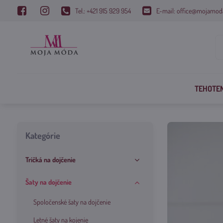
Tel.: +421 915 929 954
E-mail: office@mojamod
TEHOTE
Kategórie
Tričká na dojčenie
Šaty na dojčenie
Spoločenské šaty na dojčenie
Letné šaty na kojenie