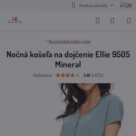
Panel používateľa
Nočné košele krátky rukáv
Nočná košeľa na dojčenie Ellie 9505
Mineral
3.81
/
5
(
27
x)
Hodnotenie