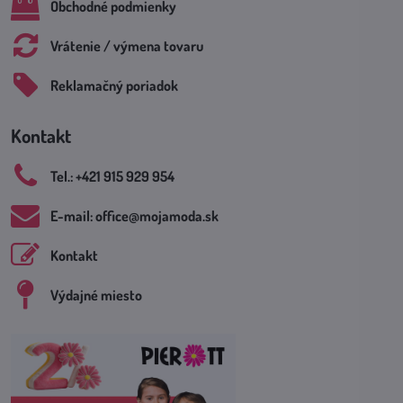
Obchodné podmienky
Vrátenie / výmena tovaru
Reklamačný poriadok
Kontakt
Tel​.: +421 915 929 954
E-mail: office​@mojamoda​.sk
Kontakt
Výdajné miesto