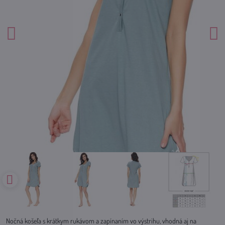
Nočná košeľa s krátkym rukávom a zapínaním vo výstrihu, vhodná aj na