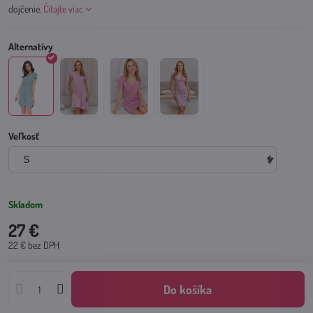
dojčenie.
Čítajte viac
Veľkosť
Skladom
27 €
22 €
bez DPH
Do košíka