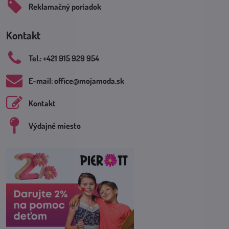
Reklamačný poriadok
Kontakt
Tel​.: +421 915 929 954
E-mail: office​@mojamoda​.sk
Kontakt
Výdajné miesto