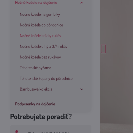
Nočné košele na dojčenie
Nočné košele na gombíky
Nočná košeľa do pôrodnice
Nočné košele krátky rukáv
Nočné košele dlhý a 3/4 rukáv
Nočné košele bez rukávov
Tehotenské pyžamo
Tehotenské župany do pôrodnice
Bambusová kolekcia
Podprsenky na dojčenie
Potrebujete poradiť?