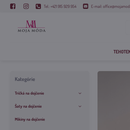
Tel.: +421 915 929 954
E-mail: office@mojamod
TEHOTE
Kategórie
Tričká na dojčenie
Šaty na dojčenie
Mikiny na dojčenie