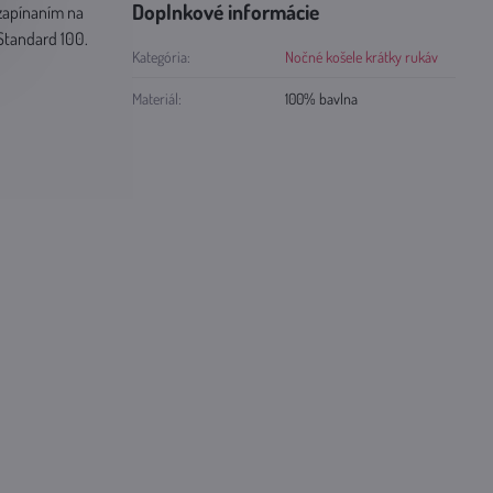
Doplnkové informácie
 zapínaním na
Standard 100.
Kategória:
Nočné košele krátky rukáv
Materiál:
100% bavlna