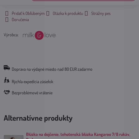
Pridať k Obľúbeným
Otázka k produktu
Strážny pes
Doručenia
Výrobca:
Doprava na výdajné miesto nad 80 EUR zadarmo
Rýchla expedícia zásielok
Bezproblémové vrátenie
Alternatívne produkty
Blúzka na dojčenie, tehotenská blúzka Kangaroo 7/8 rukáv,