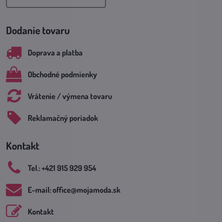
Dodanie tovaru
Doprava a platba
Obchodné podmienky
Vrátenie / výmena tovaru
Reklamačný poriadok
Kontakt
Tel​.: +421 915 929 954
E-mail: office​@mojamoda​.sk
Kontakt