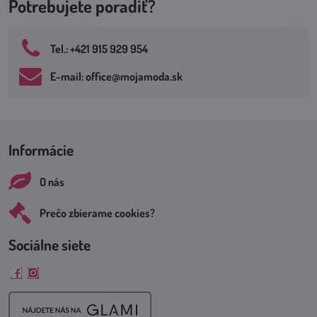
Potrebujete poradiť?
Tel​.: +421 915 929 954
E-mail: office​@mojamoda​.sk
Informácie
O nás
Prečo zbierame cookies?
Sociálne siete
Facebook
Instagram