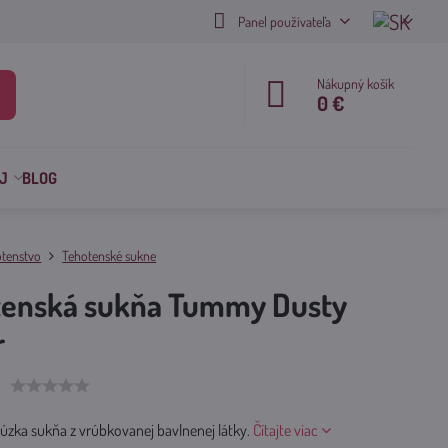
Panel používateľa
Nákupný košík
0 €
J
BLOG
tenstvo
Tehotenské sukne
tenská sukňa Tummy Dusty
r
úzka sukňa z vrúbkovanej bavlnenej látky.
Čítajte viac