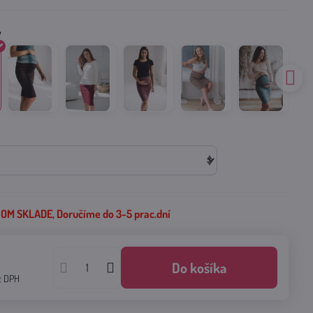
M SKLADE, Doručíme do 3-5 prac.dní
Do košíka
z DPH