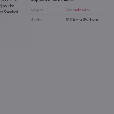
aj po jeho
Kategória:
Tehotenské sukne
Tex Standard
Materiál:
92% bavlna, 8% elastan