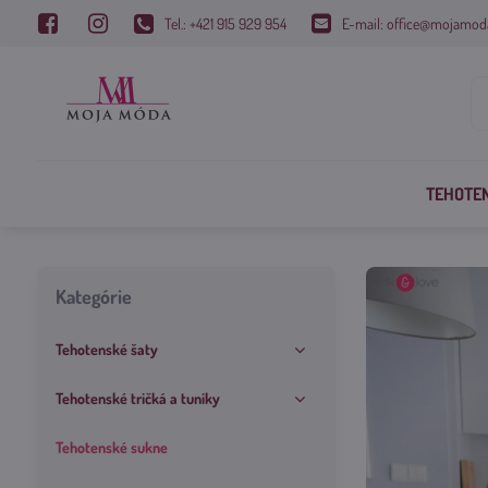
Tel.: +421 915 929 954
E-mail: office@mojamod
TEHOTE
Kategórie
Tehotenské šaty
Tehotenské tričká a tuniky
Tehotenské sukne