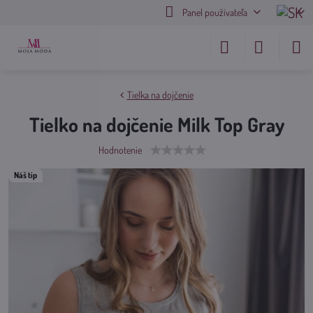
Panel používateľa
Tielka na dojčenie
Tielko na dojčenie Milk Top Gray
Hodnotenie
Náš tip