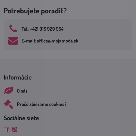
Potrebujete poradiť?
Tel​.: +421 915 929 954
E-mail: office​@mojamoda​.sk
Informácie
O nás
Prečo zbierame cookies?
Sociálne siete
Facebook
Instagram