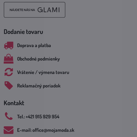
Dodanie tovaru
Doprava a platba
Obchodné podmienky
Vrátenie / výmena tovaru
Reklamačný poriadok
Kontakt
Tel​.: +421 915 929 954
E-mail: office​@mojamoda​.sk