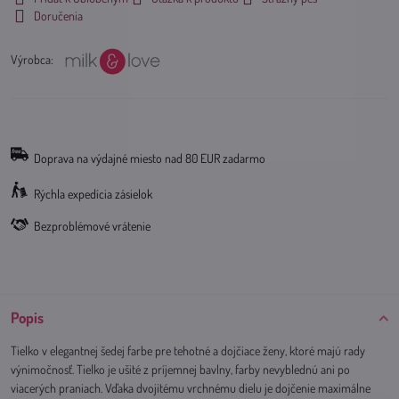
Doručenia
Výrobca:
Doprava na výdajné miesto nad 80 EUR zadarmo
Rýchla expedícia zásielok
Bezproblémové vrátenie
Popis
Tielko v elegantnej šedej farbe pre tehotné a dojčiace ženy, ktoré majú rady
výnimočnosť. Tielko je ušité z príjemnej bavlny, farby nevyblednú ani po
viacerých praniach. Vďaka dvojitému vrchnému dielu je dojčenie maximálne