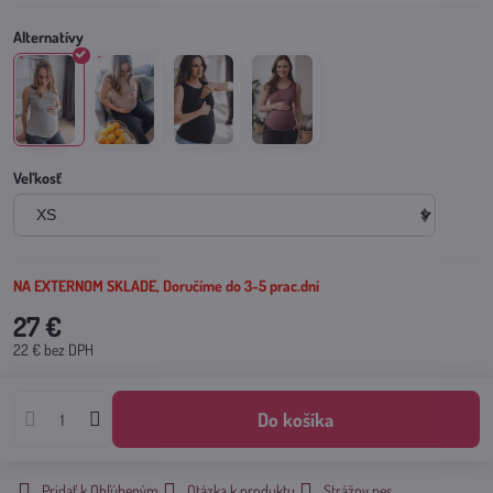
Veľkosť
NA EXTERNOM SKLADE, Doručíme do 3-5 prac.dní
27 €
22 €
bez DPH
Do košíka
Pridať k Obľúbeným
Otázka k produktu
Strážny pes