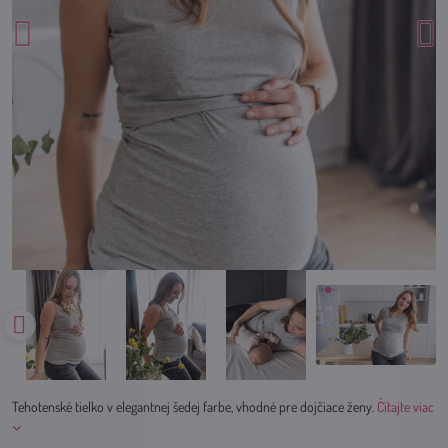
Tehotenské tielko v elegantnej šedej farbe, vhodné pre dojčiace ženy.
Čítajte viac