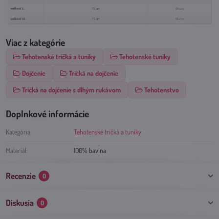
Viac z kategórie
Tehotenské tričká a tuniky
Tehotenské tuniky
Dojčenie
Tričká na dojčenie
Tričká na dojčenie s dlhým rukávom
Tehotenstvo
Doplnkové informácie
Kategória:
Tehotenské tričká a tuniky
Materiál:
100% bavlna
Recenzie
0
Diskusia
0