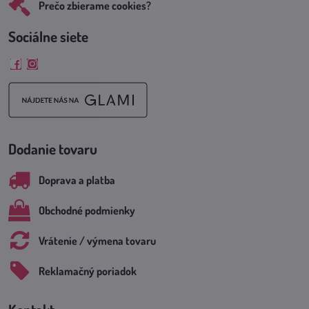
Prečo zbierame cookies?
Sociálne siete
Facebook
Instagram
Dodanie tovaru
Doprava a platba
Obchodné podmienky
Vrátenie / výmena tovaru
Reklamačný poriadok