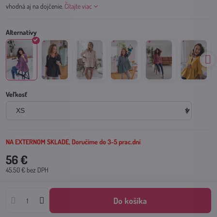
vhodná aj na dojčenie.
Čítajte viac
Veľkosť
NA EXTERNOM SKLADE, Doručíme do 3-5 prac.dní
56 €
45.50 €
bez DPH
Do košíka