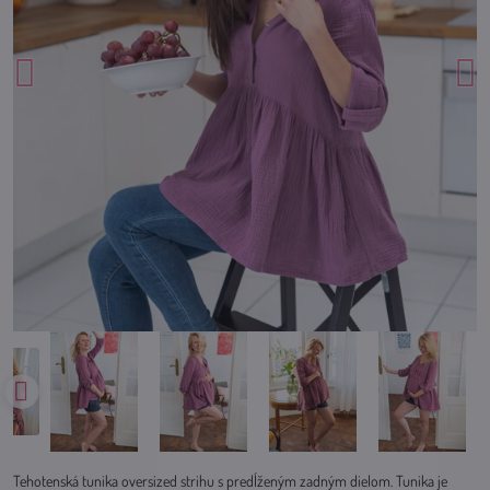
Tehotenská tunika oversized strihu s predĺženým zadným dielom. Tunika je