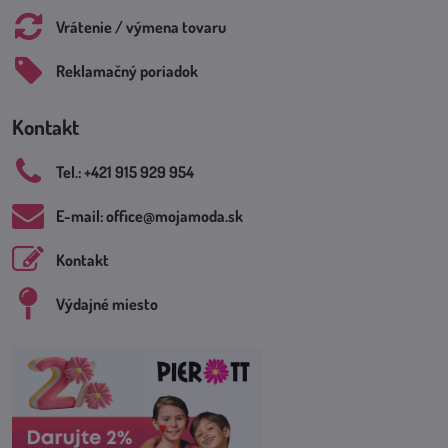
Vrátenie / výmena tovaru
Reklamačný poriadok
Kontakt
Tel​.: +421 915 929 954
E-mail: office​@mojamoda​.sk
Kontakt
Výdajné miesto