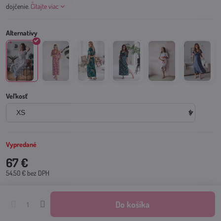
dojčenie.
Čítajte viac
Veľkosť
Vypredané
67 €
54.50 €
bez DPH
Do košíka