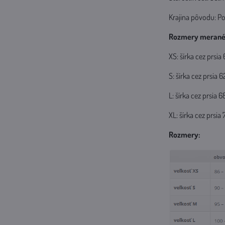
Krajina pôvodu: Po
Rozmery merané 
XS: šírka cez prsi
S: šírka cez prsia
L: šírka cez prsia
XL: šírka cez prsi
Rozmery: