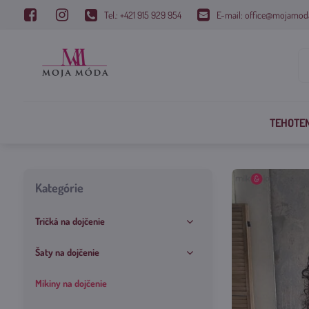
Tel.: +421 915 929 954
E-mail: office@mojamod
TEHOTE
Kategórie
Tričká na dojčenie
Šaty na dojčenie
Mikiny na dojčenie