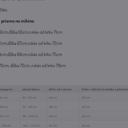
ľsko.
priamo na mikine:
a 61cm,dĺžka 65cm,rukáv od krku 71cm
 62cm,dĺžka 67cm,rukáv od krku 72cm
 68cm,dĺžka 69cm,rukáv od krku 75cm
a 70cm, dĺžka 72cm, rukáv od krku 79cm