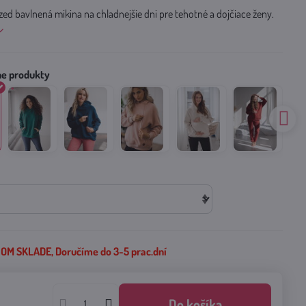
zed bavlnená mikina na chladnejšie dni pre tehotné a dojčiace ženy.
M SKLADE, Doručíme do 3-5 prac.dní
€
Do košíka