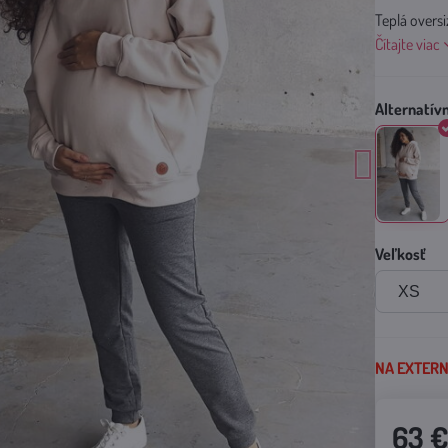
Teplá oversi
Čítajte viac
Veľkosť
NA EXTERNO
63 