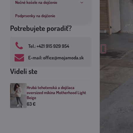
Nočné košele na dojčenie
Podprsenky na dojčenie
Potrebujete poradiť?
Tel​.: +421 915 929 954
E-mail: office​@mojamoda​.sk
Videli ste
Hrubá tehotenská a dojčiaca
oversized mikina Motherhood Light
Beige
63 €