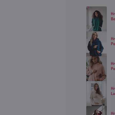
Hr
Bo
Hr
Po
Hr
Po
Hr
La
Hr