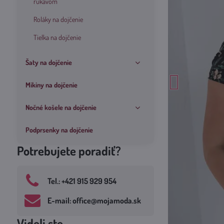
rukávom
Roláky na dojčenie
Tielka na dojčenie
Šaty na dojčenie
Mikiny na dojčenie
Nočné košele na dojčenie
Podprsenky na dojčenie
Potrebujete poradiť?
Tel​.: +421 915 929 954
E-mail: office​@mojamoda​.sk
Videli ste