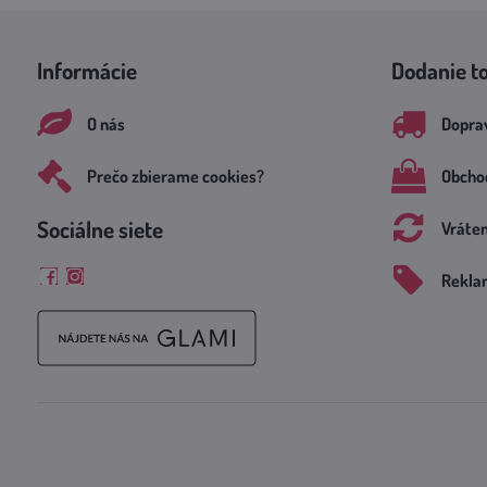
Informácie
Dodanie t
O nás
Doprav
Prečo zbierame cookies?
Obcho
Sociálne siete
Vráte
Rekla
Facebook
Instagram