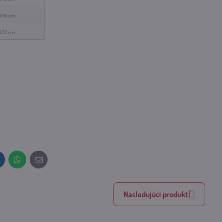
inkedIn
WhatsApp
E-
mail
Nasledujúci produkt