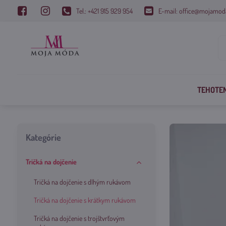
Tel.: +421 915 929 954
E-mail: office@mojamod
TEHOTE
Kategórie
Tričká na dojčenie
Tričká na dojčenie s dlhým rukávom
Tričká na dojčenie s krátkym rukávom
Tričká na dojčenie s trojštvrťovým