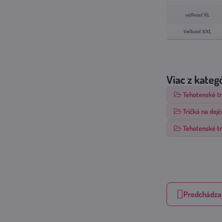
Viac z kateg
Tehotenské tr
Tričká na dojč
Tehotenské tr
Predchádzaj