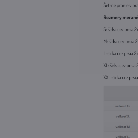
Šetrné pranie v prá
Rozmery merané 
S: šírka cez prsia
M: šírka cez prsi
L: šírka cez prsi
XL: šírka cez prsi
XXL: šírka cez pr