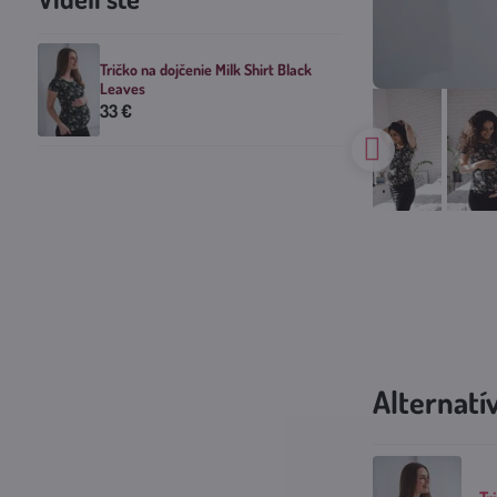
Tričko na dojčenie Milk Shirt Black
Leaves
33 €
Alternatí