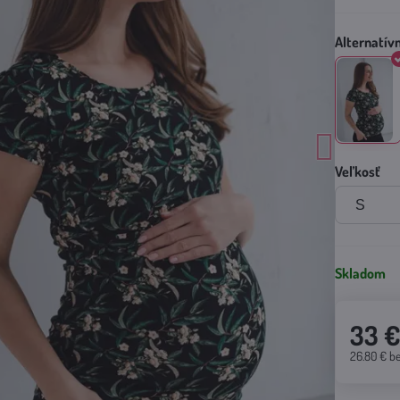
Veľkosť
Skladom
33 
26.80 €
b