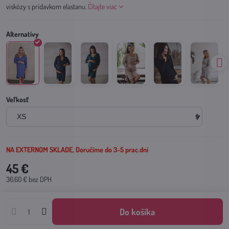
viskózy s prídavkom elastanu.
Čítajte viac
Veľkosť
NA EXTERNOM SKLADE, Doručíme do 3-5 prac.dní
45 €
36.60 €
bez DPH
Do košíka