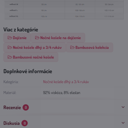
Viac z kategórie
Dojčenie
Nočné košele na dojčenie
Nočné košele dlhý a 3/4 rukáv
Bambusová kolekcia
Bambusové nočné košele
Doplnkové informácie
Kategória:
Nočné košele dlhý a 3/4 rukáv
Materiál:
92% viskóza, 8% elastan
Recenzie
0
Diskusia
0