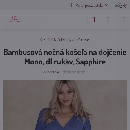
Panel používateľa
Nočné košele dlhý a 3/4 rukáv
Bambusová nočná košeľa na dojčenie
Moon, dl.rukáv, Sapphire
Hodnotenie