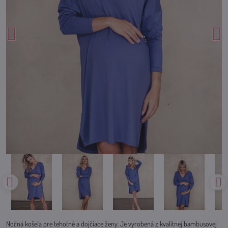
Nočná košeľa pre tehotné a dojčiace ženy. Je vyrobená z kvalitnej bambusovej