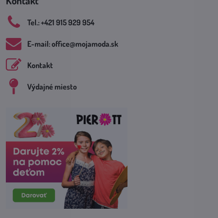
Kontakt
Tel​.: +421 915 929 954
E-mail: office​@mojamoda​.sk
Kontakt
Výdajné miesto