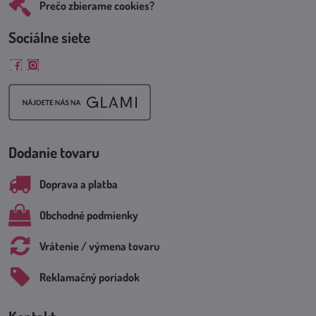
Prečo zbierame cookies?
Sociálne siete
Facebook
Instagram
Dodanie tovaru
Doprava a platba
Obchodné podmienky
Vrátenie / výmena tovaru
Reklamačný poriadok