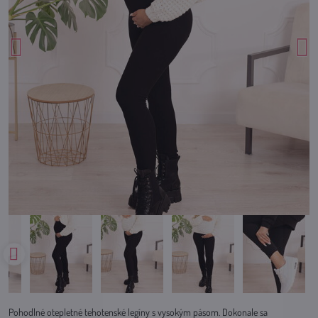
Pohodlné otepletné tehotenské legíny s vysokým pásom. Dokonale sa