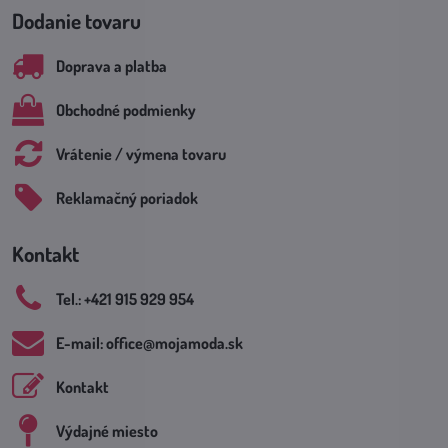
Dodanie tovaru
Doprava a platba
Obchodné podmienky
Vrátenie / výmena tovaru
Reklamačný poriadok
Kontakt
Tel​.: +421 915 929 954
E-mail: office​@mojamoda​.sk
Kontakt
Výdajné miesto