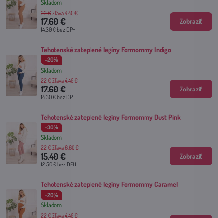
Skladom
22 €
Zľava 4.40 €
17.60 €
Zobraziť
14.30 €
bez DPH
Tehotenské zateplené legíny Formommy Indigo
-20%
Skladom
22 €
Zľava 4.40 €
17.60 €
Zobraziť
14.30 €
bez DPH
Tehotenské zateplené legíny Formommy Dust Pink
-30%
Skladom
22 €
Zľava 6.60 €
15.40 €
Zobraziť
12.50 €
bez DPH
Tehotenské zateplené legíny Formommy Caramel
-20%
Skladom
22 €
Zľava 4.40 €