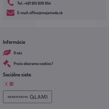
Tel​.: +421 915 929 954
E-mail: office​@mojamoda​.sk
Informácie
O nás
Prečo zbierame cookies?
Sociálne siete
Facebook
Instagram