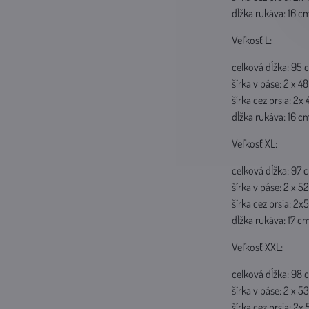
dĺžka rukáva: 16 c
Veľkosť L:
celková dĺžka: 95 
šírka v páse: 2 x 4
šírka cez prsia: 2x
dĺžka rukáva: 16 c
Veľkosť XL:
celková dĺžka: 97 
šírka v páse: 2 x 5
šírka cez prsia: 2
dĺžka rukáva: 17 c
Veľkosť XXL:
celková dĺžka: 98 
šírka v páse: 2 x 5
šírka cez prsia: 2x