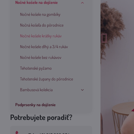
Nočné košele na dojčenie
Nočné košele na gombíky
Nočná košeľa do pôrodnice
Nočné košele krátky rukáv
Nočné košele dlhý a 3/4 rukáv
Nočné košele bez rukávov
Tehotenské pyžamo
Tehotenské župany do pôrodnice
Bambusová kolekcia
Podprsenky na dojčenie
Potrebujete poradiť?