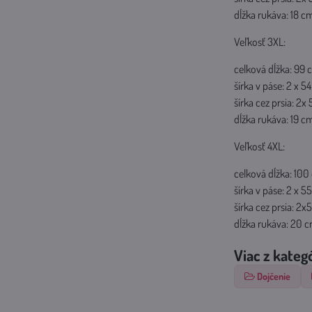
dĺžka rukáva: 18 c
Veľkosť 3XL:
celková dĺžka: 99 
šírka v páse: 2 x 5
šírka cez prsia: 2
dĺžka rukáva: 19 c
Veľkosť 4XL:
celková dĺžka: 100
šírka v páse: 2 x 5
šírka cez prsia: 2
dĺžka rukáva: 20 
Viac z kateg
Dojčenie