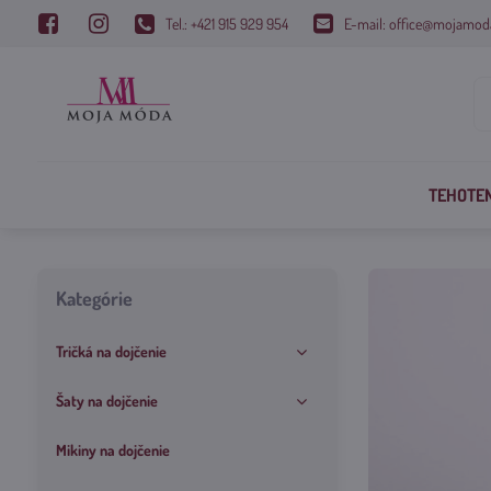
Tel.: +421 915 929 954
E-mail: office@mojamod
TEHOTE
Kategórie
Tričká na dojčenie
Šaty na dojčenie
Mikiny na dojčenie