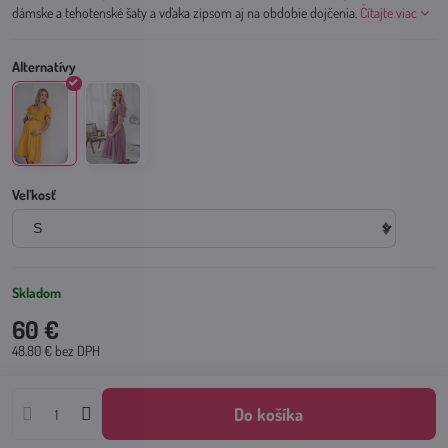
dámske a tehotenské šaty a vďaka zipsom aj na obdobie dojčenia.
Čítajte viac
Veľkosť
Skladom
60 €
48.80 €
bez DPH
Do košíka