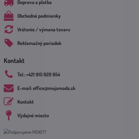
Doprava a platba
Obchodné podmienky
Vrátenie / výmena tovaru
Reklamačný poriadok
Kontakt
Tel​.: +421 915 929 954
E-mail: office​@mojamoda​.sk
Kontakt
Výdajné miesto