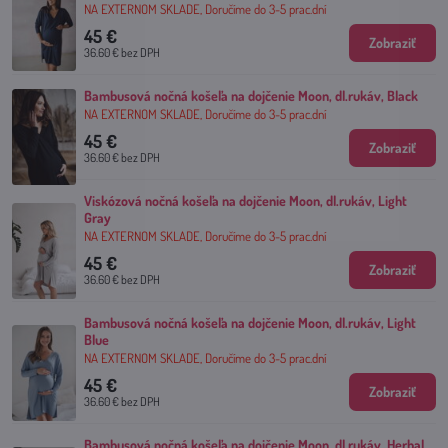
NA EXTERNOM SKLADE, Doručíme do 3-5 prac.dní
45 €
Zobraziť
36.60 €
bez DPH
Bambusová nočná košeľa na dojčenie Moon, dl.rukáv, Black
NA EXTERNOM SKLADE, Doručíme do 3-5 prac.dní
45 €
Zobraziť
36.60 €
bez DPH
Viskózová nočná košeľa na dojčenie Moon, dl.rukáv, Light
Gray
NA EXTERNOM SKLADE, Doručíme do 3-5 prac.dní
45 €
Zobraziť
36.60 €
bez DPH
Bambusová nočná košeľa na dojčenie Moon, dl.rukáv, Light
Blue
NA EXTERNOM SKLADE, Doručíme do 3-5 prac.dní
45 €
Zobraziť
36.60 €
bez DPH
Bambusová nočná košeľa na dojčenie Moon, dl.rukáv, Herbal