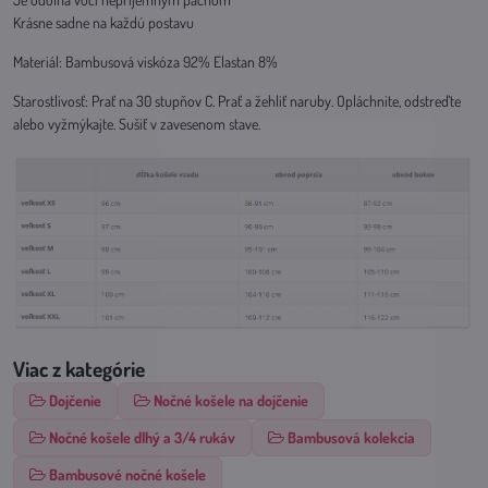
Krásne sadne na každú postavu
Materiál: Bambusová viskóza 92% Elastan 8%
Starostlivosť: Prať na 30 stupňov C. Prať a žehliť naruby. Opláchnite, odstreďte
alebo vyžmýkajte. Sušiť v zavesenom stave.
Viac z kategórie
Dojčenie
Nočné košele na dojčenie
Nočné košele dlhý a 3/4 rukáv
Bambusová kolekcia
Bambusové nočné košele