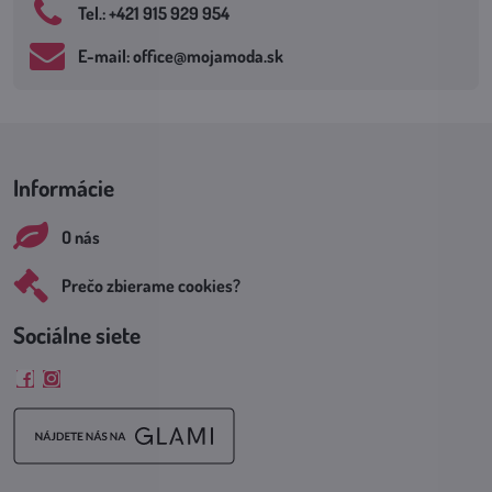
Tel​.: +421 915 929 954
E-mail: office​@mojamoda​.sk
Informácie
O nás
Prečo zbierame cookies?
Sociálne siete
Facebook
Instagram