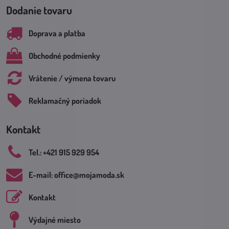
Dodanie tovaru
Doprava a platba
Obchodné podmienky
Vrátenie / výmena tovaru
Reklamačný poriadok
Kontakt
Tel​.: +421 915 929 954
E-mail: office​@mojamoda​.sk
Kontakt
Výdajné miesto