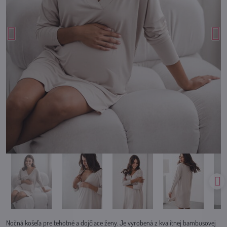
Nočná košeľa pre tehotné a dojčiace ženy. Je vyrobená z kvalitnej bambusovej