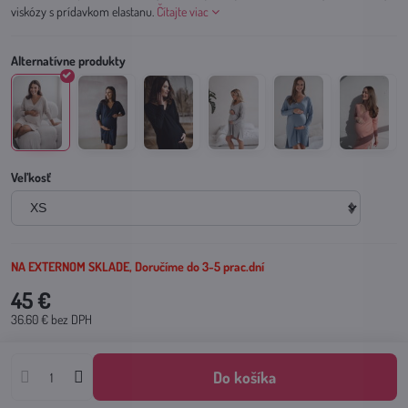
viskózy s prídavkom elastanu.
Čítajte viac
Veľkosť
NA EXTERNOM SKLADE, Doručíme do 3-5 prac.dní
45 €
36.60 €
bez DPH
Do košíka