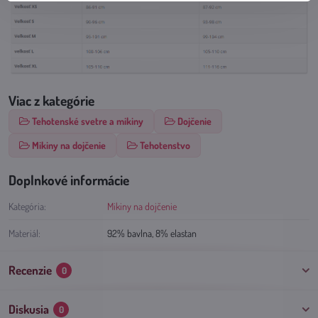
Viac z kategórie
Tehotenské svetre a mikiny
Dojčenie
Mikiny na dojčenie
Tehotenstvo
Doplnkové informácie
Kategória:
Mikiny na dojčenie
Materiál:
92% bavlna, 8% elastan
Recenzie
0
Diskusia
0