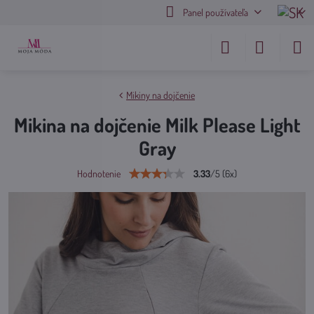
Panel používateľa
Mikiny na dojčenie
Mikina na dojčenie Milk Please Light
Gray
3.33
/
5
(
6
x)
Hodnotenie