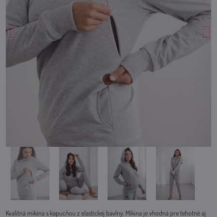
Kvalitná mikina s kapucňou z elastickej bavlny. Mikina je vhodná pre tehotné aj