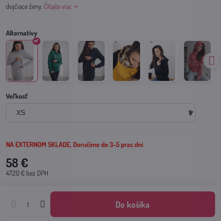
dojčiace ženy.
Čítajte viac
Veľkosť
NA EXTERNOM SKLADE, Doručíme do 3-5 prac.dní
58 €
47.20 €
bez DPH
Do košíka