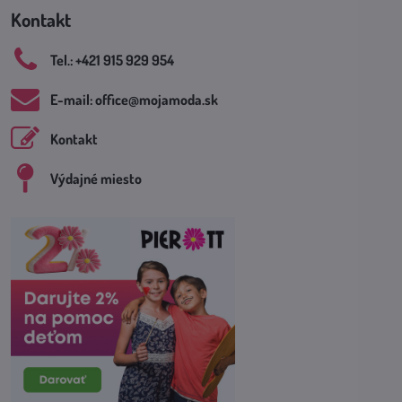
Kontakt
Tel​.: +421 915 929 954
E-mail: office​@mojamoda​.sk
Kontakt
Výdajné miesto