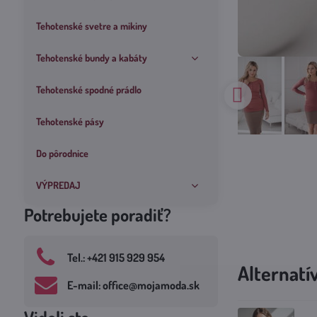
Tehotenské svetre a mikiny
Tehotenské bundy a kabáty
Tehotenské spodné prádlo
Tehotenské pásy
Do pôrodnice
VÝPREDAJ
Potrebujete poradiť?
Tel​.: +421 915 929 954
Alternatí
E-mail: office​@mojamoda​.sk