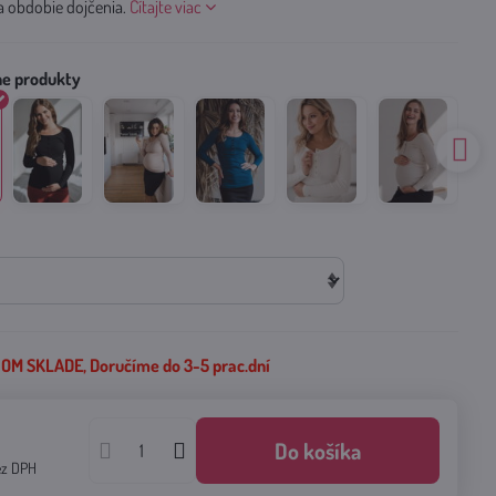
a obdobie dojčenia.
Čítajte viac
M SKLADE, Doručíme do 3-5 prac.dní
Do košíka
ez DPH