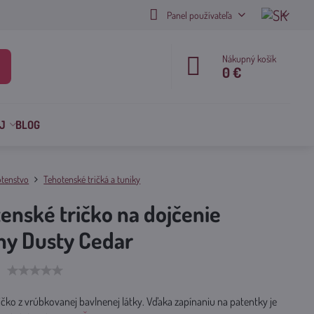
Panel používateľa
Nákupný košík
0 €
J
BLOG
tenstvo
Tehotenské tričká a tuniky
enské tričko na dojčenie
y Dusty Cedar
ičko z vrúbkovanej bavlnenej látky. Vďaka zapínaniu na patentky je