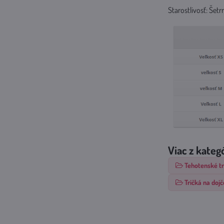
Starostlivosť: Šetr
Viac z kateg
Tehotenské tr
Tričká na dojč