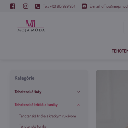
Tel.: +421 915 929 954
E-mail: office@mojamod
TEHOTE
Kategórie
Tehotenské šaty
Tehotenské tričká a tuniky
Tehotenské tričká s krátkym rukávom
Tehotenské tuniky