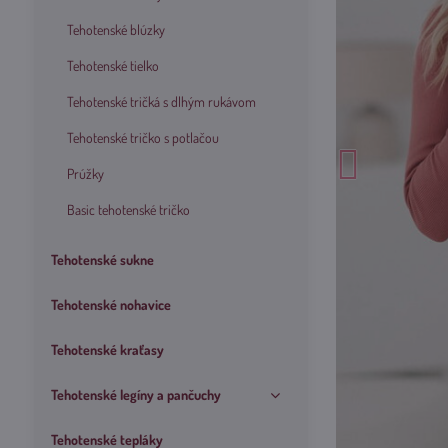
Tehotenské blúzky
Tehotenské tielko
Tehotenské tričká s dlhým rukávom
Tehotenské tričko s potlačou
Prúžky
Basic tehotenské tričko
Tehotenské sukne
Tehotenské nohavice
Tehotenské kraťasy
Tehotenské legíny a pančuchy
Tehotenské tepláky