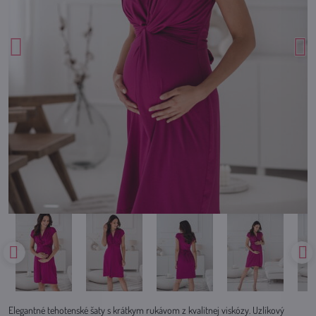
Elegantné tehotenské šaty s krátkym rukávom z kvalitnej viskózy. Uzlíkový