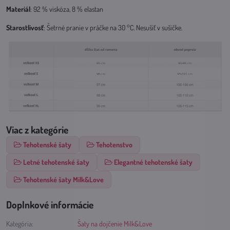
Materiál
: 92 % viskóza, 8 % elastan
Starostlivosť
: Šetrné pranie v práčke na 30 °C. Nesušiť v sušičke.
Viac z kategórie
Tehotenské šaty
Tehotenstvo
Letné tehotenské šaty
Elegantné tehotenské šaty
Tehotenské šaty Milk&Love
Doplnkové informácie
Kategória:
Šaty na dojčenie Milk&Love