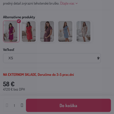
predný detail zvýrazní tehotenské bruško.
Čítajte viac
Veľkosť
NA EXTERNOM SKLADE, Doručíme do 3-5 prac.dní
58 €
47.20 €
bez DPH
Do košíka