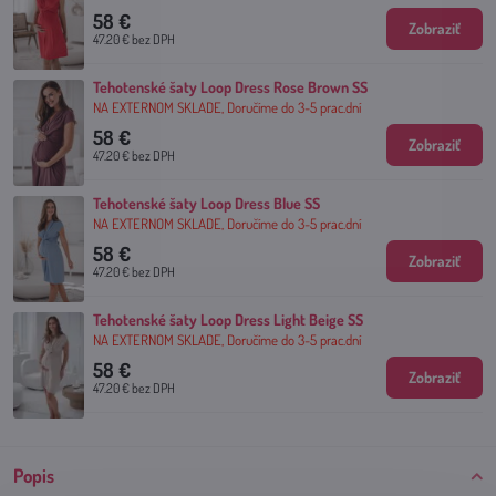
58 €
Zobraziť
47.20 €
bez DPH
Tehotenské šaty Loop Dress Rose Brown SS
NA EXTERNOM SKLADE, Doručíme do 3-5 prac.dní
58 €
Zobraziť
47.20 €
bez DPH
Tehotenské šaty Loop Dress Blue SS
NA EXTERNOM SKLADE, Doručíme do 3-5 prac.dní
58 €
Zobraziť
47.20 €
bez DPH
Tehotenské šaty Loop Dress Light Beige SS
NA EXTERNOM SKLADE, Doručíme do 3-5 prac.dní
58 €
Zobraziť
47.20 €
bez DPH
Popis