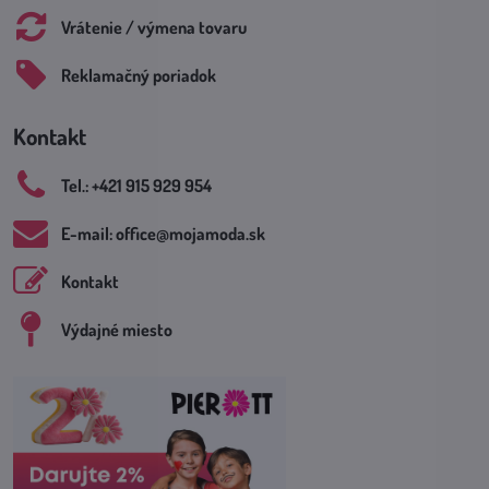
Vrátenie / výmena tovaru
Reklamačný poriadok
Kontakt
Tel​.: +421 915 929 954
E-mail: office​@mojamoda​.sk
Kontakt
Výdajné miesto