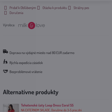
Pridať k Obľúbeným
Otázka k produktu
Strážny pes
Doručenia
Výrobca:
Doprava na výdajné miesto nad 80 EUR zadarmo
Rýchla expedícia zásielok
Bezproblémové vrátenie
Alternatívne produkty
Tehotenské šaty Loop Dress Coral SS
NA EXTERNOM SKLADE, Doručíme do 3-5 prac.dní