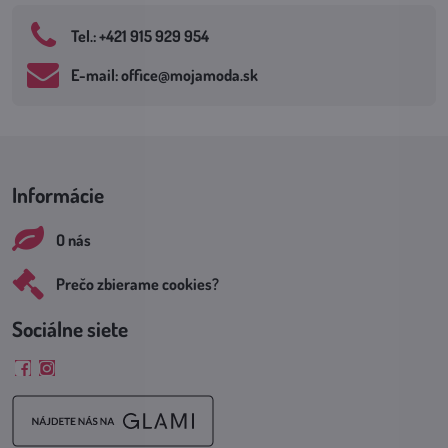
Tel​.: +421 915 929 954
E-mail: office​@mojamoda​.sk
Informácie
O nás
Prečo zbierame cookies?
Sociálne siete
Facebook
Instagram