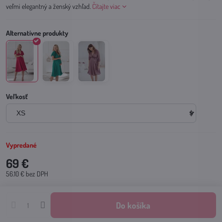
veľmi elegantný a ženský vzhľad.
Čítajte viac
Veľkosť
Vypredané
69 €
56.10 €
bez DPH
Do košíka