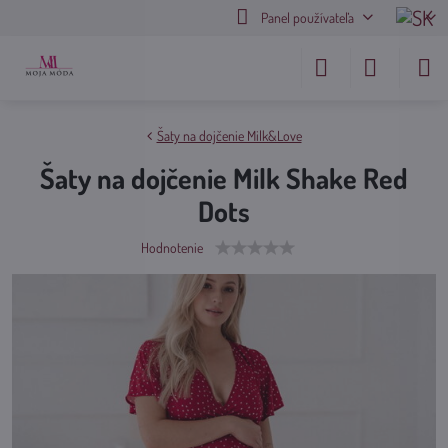
Panel používateľa
Šaty na dojčenie Milk&Love
Šaty na dojčenie Milk Shake Red
Dots
Hodnotenie