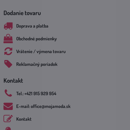
Dodanie tovaru
Doprava a platba
Obchodné podmienky
Vrátenie / výmena tovaru
Reklamačný poriadok
Kontakt
Tel​.: +421 915 929 954
E-mail: office​@mojamoda​.sk
Kontakt