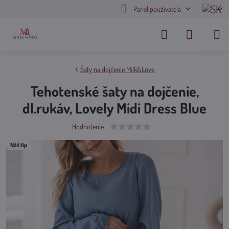
Panel používateľa
Šaty na dojčenie Milk&Love
Tehotenské šaty na dojčenie,
dl.rukáv, Lovely Midi Dress Blue
Hodnotenie
Náš tip