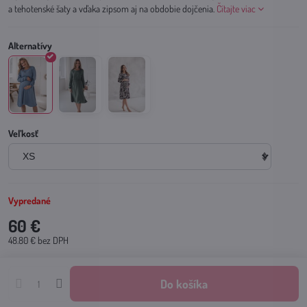
a tehotenské šaty a vďaka zipsom aj na obdobie dojčenia.
Čítajte viac
Veľkosť
Vypredané
60 €
48.80 €
bez DPH
Do košíka