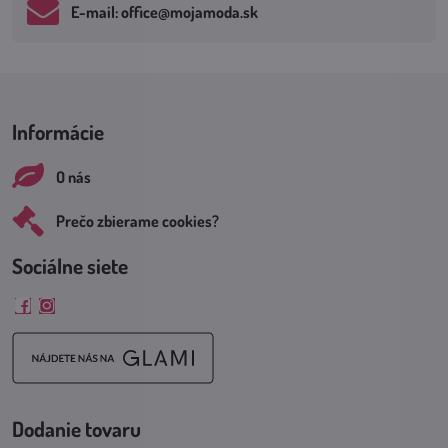
E-mail: office​@mojamoda​.sk
Informácie
O nás
Prečo zbierame cookies?
Sociálne siete
Facebook
Instagram
Dodanie tovaru