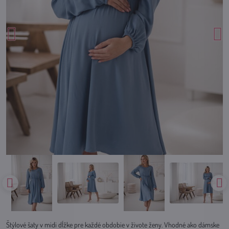
Štýlové šaty v midi dĺžke pre každé obdobie v živote ženy. Vhodné ako dámske