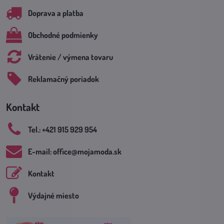
Doprava a platba
Obchodné podmienky
Vrátenie / výmena tovaru
Reklamačný poriadok
Kontakt
Tel​.: +421 915 929 954
E-mail: office​@mojamoda​.sk
Kontakt
Výdajné miesto